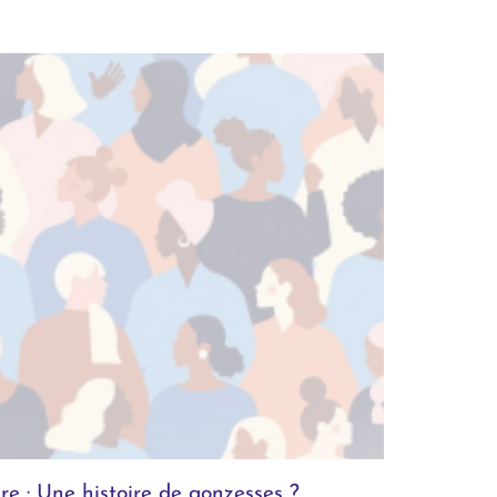
re : Une histoire de gonzesses ?