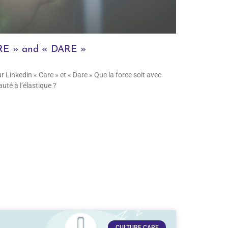
ARE » and « DARE »
 Linkedin « Care » et « Dare » Que la force soit avec
uté à l’élastique ?
CULTURE CARE