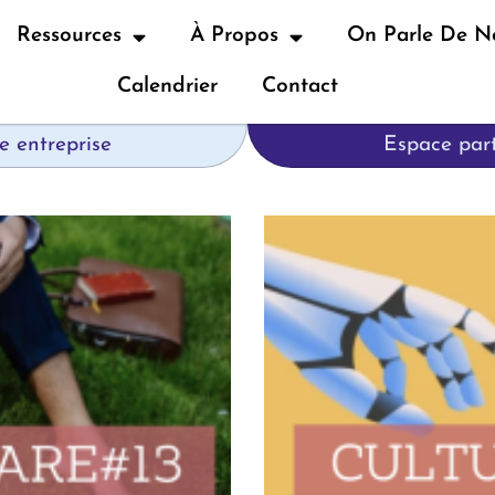
Ressources
À Propos
On Parle De N
Calendrier
Contact
e entreprise
Espace part