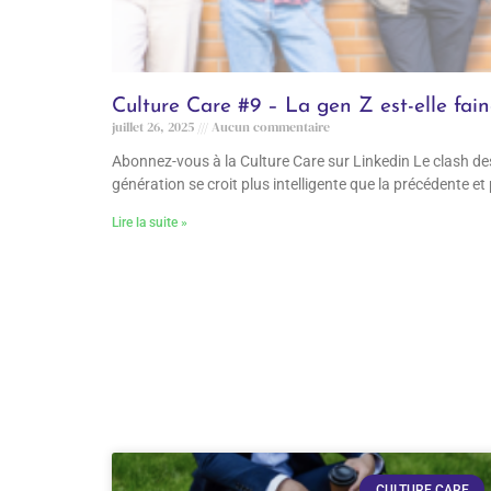
Culture Care #9 – La gen Z est-elle fai
juillet 26, 2025
Aucun commentaire
Abonnez-vous à la Culture Care sur Linkedin Le clash 
génération se croit plus intelligente que la précédente et
Lire la suite »
CULTURE CARE