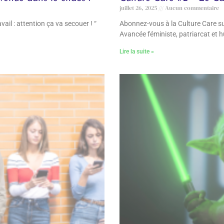
juillet 26, 2025
Aucun commentaire
ail : attention ça va secouer ! “
Abonnez-vous à la Culture Care su
Avancée féministe, patriarcat et 
Lire la suite »