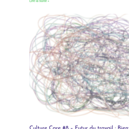
Lire la suite »
Culture Care #8 – Futur du travail : Bie