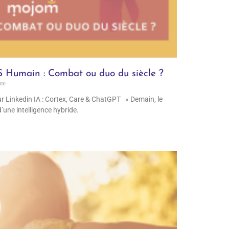
S Humain : Combat ou duo du siècle ?
re
r Linkedin IA : Cortex, Care & ChatGPT « Demain, le
’une intelligence hybride.