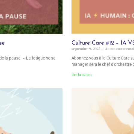
se
Culture Care #12 – IA V
septembre 9, 2025
Aucun commentai
 de la pause « La fatigue ne se
Abonnez-vous à la Culture Care su
manager sera le chef d’orchestre d
Lire la suite »