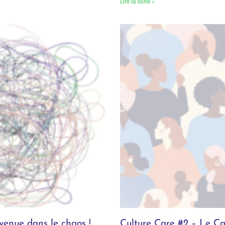
Lire la suite »
nvenue dans le chaos !
Culture Care #2 – Le Ca