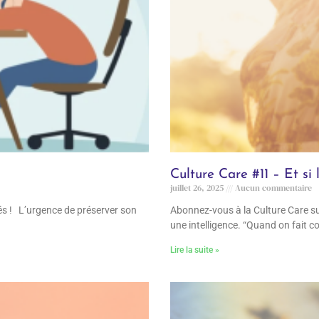
Culture Care #11 – Et si l
juillet 26, 2025
Aucun commentaire
s ! L’urgence de préserver son
Abonnez-vous à la Culture Care sur
une intelligence. “Quand on fait 
Lire la suite »