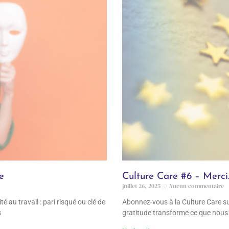
e
Culture Care #6 – Merc
juillet 26, 2025
Aucun commentaire
 au travail : pari risqué ou clé de
Abonnez-vous à la Culture Care s
s
gratitude transforme ce que nous 